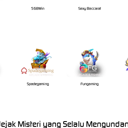
568Win
Sexy Baccarat
Spadegaming
Fungaming
Jejak Misteri yang Selalu Mengunda