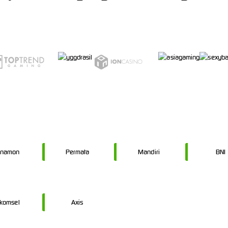
namon
Permata
Mandiri
BNI
lkomsel
Axis