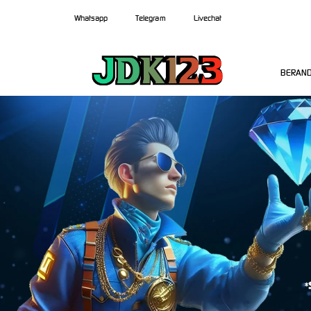
Whatsapp
Telegram
Livechat
BERAN