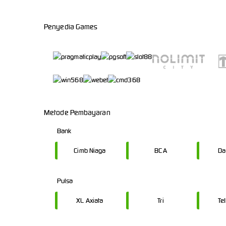
Penyedia Games
Metode Pembayaran
Bank
Cimb Niaga
BCA
Da
Pulsa
XL Axiata
Tri
Te